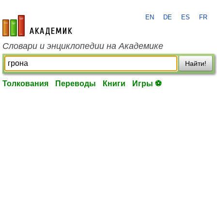
EN
DE
ES
FR
academic.ru
Словари и энциклопедии на Академике
Найти!
Толкования
Переводы
Книги
Игры ⚽