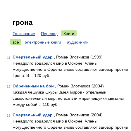
грона
Толкование
Перевод
Книги
все
электронные книги
аудиокниги
Смертельный удар
, Роман Злотников (1999)
11
Ненадолго воцарился мир в Ооконе. Члены
могущественного Ордена вновь составляют заговор против
Грона. В… 120 руб
Обреченный на бой
, Роман Злотников (2004)
12
Каждая чешуйка шкуры Змея миров - отдельный,
самостоятельный мир, но все эти миры-чешуйки связаны
между собой… 110 руб
Смертельный удар
, Роман Злотников (2004)
13
Ненадолго воцарился мир в Ооконе. Члены
могущественного Ордена вновь составляют заговор против