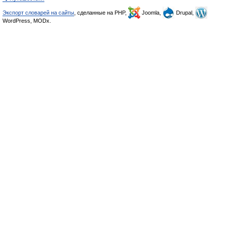
Экспорт словарей на сайты
, сделанные на PHP,
Joomla,
Drupal,
WordPress, MODx.