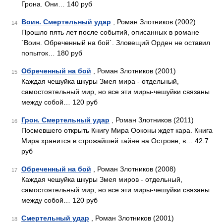
Грона. Они… 140 руб
Воин. Смертельный удар
, Роман Злотников (2002)
14
Прошло пять лет после событий, описанных в романе
`Воин. Обреченный на бой`. Зловещий Орден не оставил
попыток… 180 руб
Обреченный на бой
, Роман Злотников (2001)
15
Каждая чешуйка шкуры Змея мира - отдельный,
самостоятельный мир, но все эти миры-чешуйки связаны
между собой… 120 руб
Грон. Смертельный удар
, Роман Злотников (2011)
16
Посмевшего открыть Книгу Мира Ооконы ждет кара. Книга
Мира хранится в строжайшей тайне на Острове, в… 42.7
руб
Обреченный на бой
, Роман Злотников (2008)
17
Каждая чешуйка шкуры Змея миров - отдельный,
самостоятельный мир, но все эти миры-чешуйки связаны
между собой… 120 руб
Смертельный удар
, Роман Злотников (2001)
18